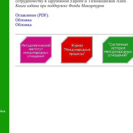
сотрудничеству в зарубежной Европе и Тихоокеанской Азии.
Книга издана при поддержке Фонда Макартуров
Оглавление (PDF).
Обложка
Обложка
айта