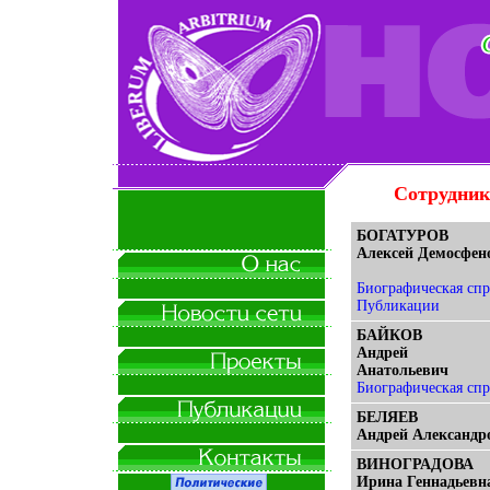
Сотрудник
БОГАТУРОВ
Алексей Демосфен
Биографическая спр
Публикации
БАЙКОВ
Андрей
Анатольевич
Биографическая спр
БЕЛЯЕВ
Андрей Александр
ВИНОГРАДОВА
Ирина Геннадьевн